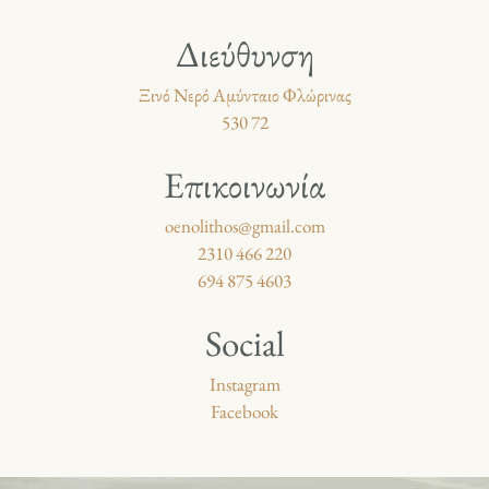
Διεύθυνση
Ξινό Νερό Αμύνταιο Φλώρινας
530 72
Επικοινωνία
oenolithos@gmail.com
2310 466 220
694 875 4603
Social
Instagram
Facebook