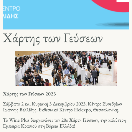
Χάρτης των Γεύσεων
Χάρτης των Γεύσεων 2023
Σάββατο 2 και Κυριακή 3 Δεκεμβρίου 2023, Κέντρο Συνεδρίων
Ιωάννης Βελλίδης, Εκθεσιακό Κέντρο Helexpo, Θεσσαλονίκη.
Το Wine Plus διοργανώνει τον 20ο Χάρτη Γεύσεων, την καλύτερη
Εμπειρία Κρασιού στη Βόρεια Ελλάδα!